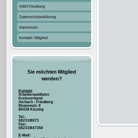
AWO Friedberg
Datenschutzerklärung
Impressum
Kontakt / Mitglied
Sie möchten Mitglied
werden?
Kontakt
Arbeiterwohlfahrt
Kreisverband
Aichach - Friedberg
Blumenstr. 9
86438 Kissing
Tel.:
08233/8073
Fax:
08233/847350
E-Mail: