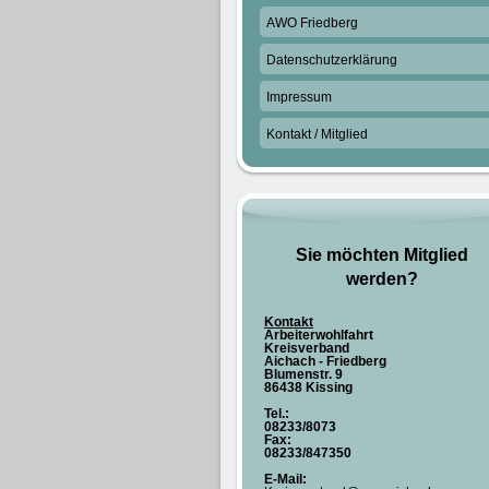
AWO Friedberg
Datenschutzerklärung
Impressum
Kontakt / Mitglied
Sie möchten Mitglied
werden?
Kontakt
Arbeiterwohlfahrt
Kreisverband
Aichach - Friedberg
Blumenstr. 9
86438 Kissing
Tel.:
08233/8073
Fax:
08233/847350
E-Mail: