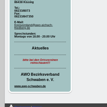
86438 Kissing
Tel.:
08233/8073
Fax:
08233/847350
E-Mail:
Kreisvorstand@awo-aichach-
friedberg.de
Sprechstunden:
Montags von 18.00 - 20.00 Uhr
Aktuelles
bitte bei den Ortsvereinen
reinschauen!!!
AWO Bezirksverband
Schwaben e. V.
www.awo-schwaben.de